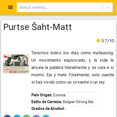
Buscar cerveza...
Purtse Šaht-Matt
5.7/10
Tenemos todos los días como malleasing.
Un movimiento equivocado, y la vida le
arruina la palabra literalmente y se cura a sí
mismo. Eje y mate Finalmente, solo cuenta
si has vivido como un sirviente o un rey.
País Origen:
Estonia
Estilo de Cerveza:
Belgian Strong Ale
Grados de Alcohol:
-