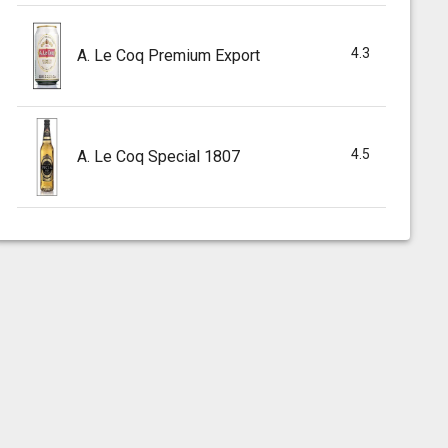
4.3
A. Le Coq Premium Export
4.5
A. Le Coq Special 1807