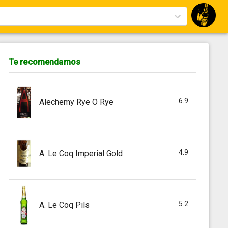
Te recomendamos
6.9
Alechemy Rye O Rye
4.9
A. Le Coq Imperial Gold
5.2
A. Le Coq Pils