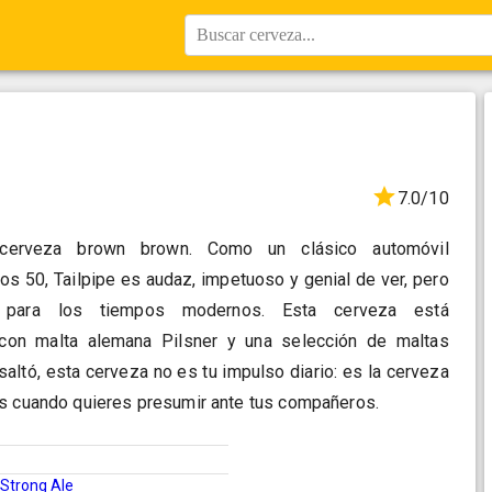
Buscar cerveza...
7.0/10
 cerveza brown brown. Como un clásico automóvil
s 50, Tailpipe es audaz, impetuoso y genial de ver, pero
do para los tiempos modernos. Esta cerveza está
con malta alemana Pilsner y una selección de maltas
altó, esta cerveza no es tu impulso diario: es la cerveza
as cuando quieres presumir ante tus compañeros.
Strong Ale