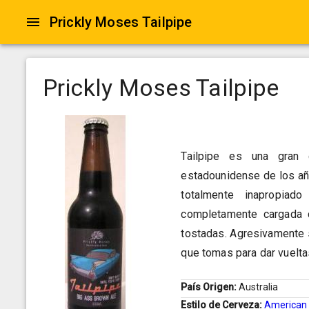
Prickly Moses Tailpipe
Prickly Moses Tailpipe
Tailpipe es una gran
estadounidense de los año
totalmente inapropia
completamente cargada 
tostadas. Agresivamente s
que tomas para dar vuelt
País Origen:
Australia
Estilo de Cerveza:
American 