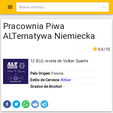
Buscar cerveza...
Pracownia Piwa
ALTernatywa Niemiecka
6.6/10
12 BLG, receta de Volker Quante
País Origen:
Polonia
Estilo de Cerveza:
Altbier
Grados de Alcohol:
-