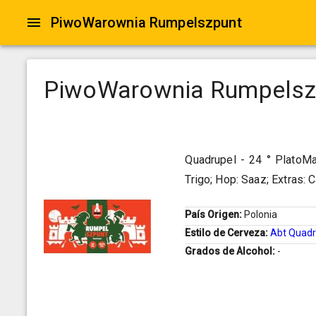
PiwoWarownia Rumpelszpunt
PiwoWarownia Rumpelsz
Quadrupel - 24 ° PlatoMal
Trigo; Hop: Saaz; Extras: 
País Origen:
Polonia
Estilo de Cerveza:
Abt Quadr
Grados de Alcohol:
-