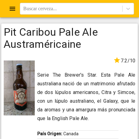
Buscar cerveza...
Pit Caribou Pale Ale
Austraméricaine
7.2/10
Serie The Brewer's Star. Esta Pale Ale
australiana nació de un matrimonio afrutado
de dos lúpulos americanos, Citra y Simcoe,
con un lúpulo australiano, el Galaxy, que le
da aromas y una amargura más pronunciada
que la English Pale Ale.
País Origen:
Canada