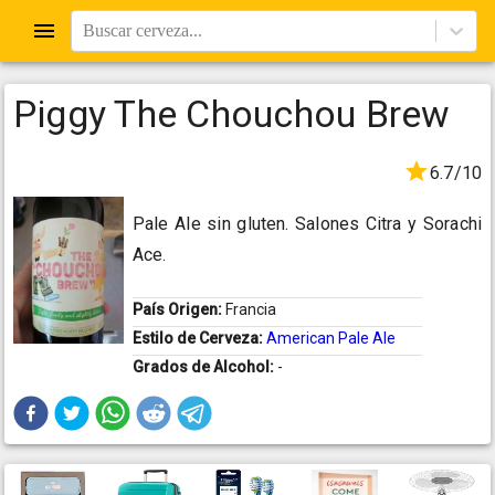
Buscar cerveza...
Piggy The Chouchou Brew
6.7/10
Pale Ale sin gluten. Salones Citra y Sorachi
Ace.
País Origen:
Francia
Estilo de Cerveza:
American Pale Ale
Grados de Alcohol:
-