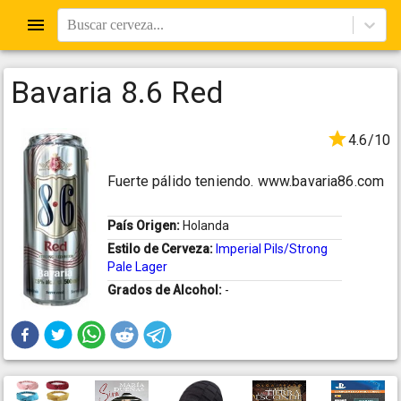
Buscar cerveza...
Bavaria 8.6 Red
4.6/10
Fuerte pálido teniendo. www.bavaria86.com
País Origen:
Holanda
Estilo de Cerveza:
Imperial Pils/Strong
Pale Lager
Grados de Alcohol:
-