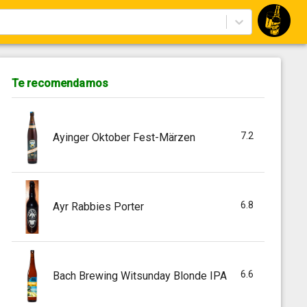
Te recomendamos
7.2
Ayinger Oktober Fest-Märzen
6.8
Ayr Rabbies Porter
6.6
Bach Brewing Witsunday Blonde IPA