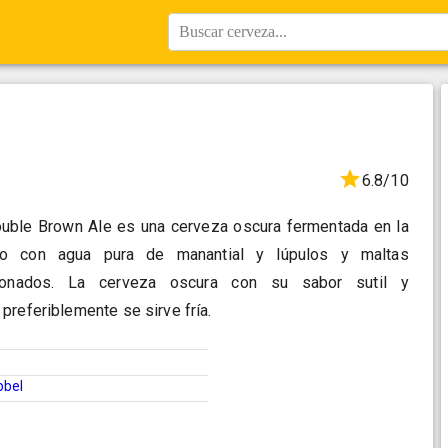
Buscar cerveza...
6.8/10
Double Brown Ale es una cerveza oscura fermentada en la
ado con agua pura de manantial y lúpulos y maltas
ionados. La cerveza oscura con su sabor sutil y
preferiblemente se sirve fría.
bbel