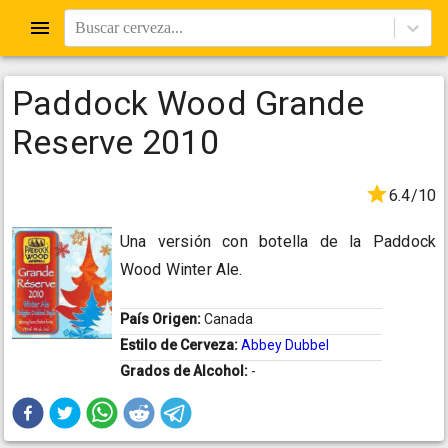
Buscar cerveza...
Paddock Wood Grande
Reserve 2010
6.4/10
Una versión con botella de la Paddock
Wood Winter Ale.
País Origen:
Canada
Estilo de Cerveza:
Abbey Dubbel
Grados de Alcohol:
-