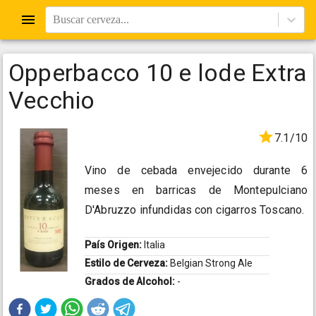
Buscar cerveza...
Opperbacco 10 e lode Extra
Vecchio
7.1/10
Vino de cebada envejecido durante 6
meses en barricas de Montepulciano
D'Abruzzo infundidas con cigarros Toscano.
País Origen:
Italia
Estilo de Cerveza:
Belgian Strong Ale
Grados de Alcohol:
-