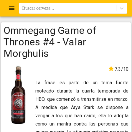
Buscar cerveza...
Ommegang Game of
Thrones #4 - Valar
Morghulis
7.3/10
La frase es parte de un tema fuerte
moteado durante la cuarta temporada de
HBO, que comenzó a transmitirse en marzo.
A medida que Arya Stark se dispone a
vengar a los que han caído, ella lo adopta
como un mantra contra las personas que