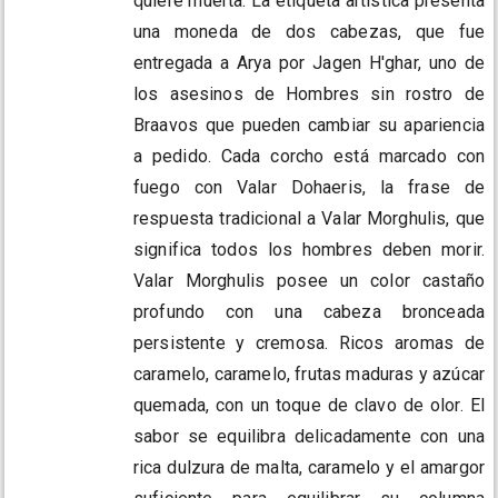
quiere muerta. La etiqueta artística presenta
una moneda de dos cabezas, que fue
entregada a Arya por Jagen H'ghar, uno de
los asesinos de Hombres sin rostro de
Braavos que pueden cambiar su apariencia
a pedido. Cada corcho está marcado con
fuego con Valar Dohaeris, la frase de
respuesta tradicional a Valar Morghulis, que
significa todos los hombres deben morir.
Valar Morghulis posee un color castaño
profundo con una cabeza bronceada
persistente y cremosa. Ricos aromas de
caramelo, caramelo, frutas maduras y azúcar
quemada, con un toque de clavo de olor. El
sabor se equilibra delicadamente con una
rica dulzura de malta, caramelo y el amargor