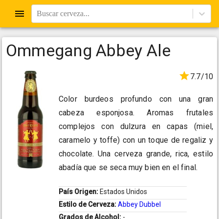
Buscar cerveza...
Ommegang Abbey Ale
7.7/10
Color burdeos profundo con una gran
cabeza esponjosa. Aromas frutales
complejos con dulzura en capas (miel,
caramelo y toffe) con un toque de regaliz y
chocolate. Una cerveza grande, rica, estilo
abadía que se seca muy bien en el final.
País Origen:
Estados Unidos
Estilo de Cerveza:
Abbey Dubbel
Grados de Alcohol:
-