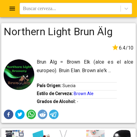
Buscar cerveza...
Northern Light Brun Älg
6.4/10
Brun Älg = Brown Elk (alce es el alce
europeo). Bruin Elan. Brown ale'k ...
País Origen:
Suecia
Estilo de Cerveza:
Brown Ale
Grados de Alcohol:
-