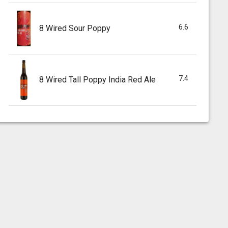
6.6
8 Wired Sour Poppy
7.4
8 Wired Tall Poppy India Red Ale