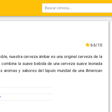
Buscar cerveza...
6.6/10
ible, nuestra cerveza ámbar es una original cerveza de la
 combina la suave bebida de una cerveza suave leonada
tes aromas y sabores del lúpulo mundial de una American
e