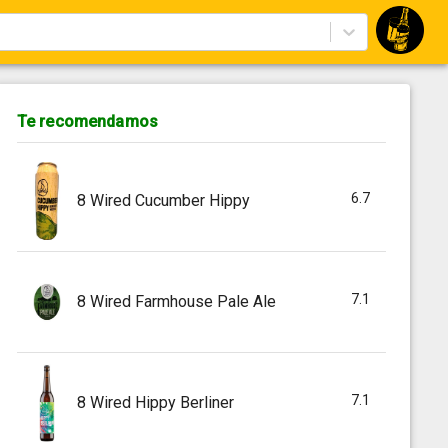
Te recomendamos
6.7
8 Wired Cucumber Hippy
7.1
8 Wired Farmhouse Pale Ale
7.1
8 Wired Hippy Berliner