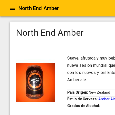
North End Amber
North End Amber
Suave, afrutada y muy beb
nueva sesión mundial que
con los nuevos y brillan
Amber ale.
País Origen:
New Zealand
Estilo de Cerveza:
Amber Al
Grados de Alcohol:
-