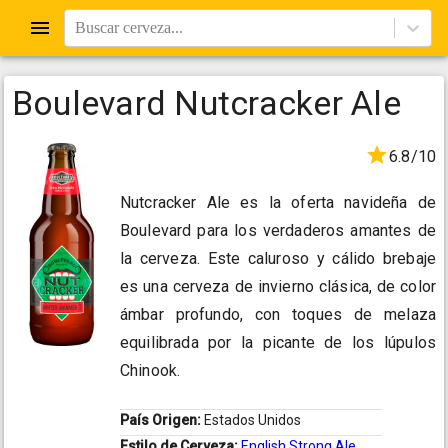
Buscar cerveza...
Boulevard Nutcracker Ale
6.8/10
Nutcracker Ale es la oferta navideña de
Boulevard para los verdaderos amantes de
la cerveza. Este caluroso y cálido brebaje
es una cerveza de invierno clásica, de color
ámbar profundo, con toques de melaza
equilibrada por la picante de los lúpulos
Chinook.
País Origen:
Estados Unidos
Estilo de Cerveza:
English Strong Ale