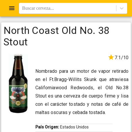
Buscar cerveza...
North Coast Old No. 38
Stout
7.1/10
Nombrado para un motor de vapor retirado
en el Ft.Bragg-Willits Skunk que atraviesa
Californiawood Redwoods, el Old No.38
Stout es una cerveza de cuerpo firme y lisa
con el carácter tostado y notas de café de
maltas oscuras y cebada tostada.
País Origen:
Estados Unidos