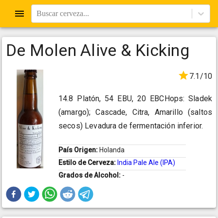
Buscar cerveza...
De Molen Alive & Kicking
7.1/10
14.8 Platón, 54 EBU, 20 EBCHops: Sladek
(amargo); Cascade, Citra, Amarillo (saltos
secos) Levadura de fermentación inferior.
País Origen:
Holanda
Estilo de Cerveza:
India Pale Ale (IPA)
Grados de Alcohol:
-