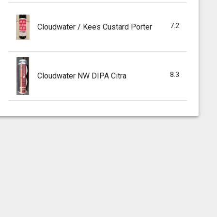
7.2
Cloudwater / Kees Custard Porter
8.3
Cloudwater NW DIPA Citra