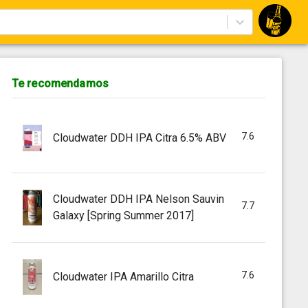
Te recomendamos
7.6
Cloudwater DDH IPA Citra 6.5% ABV
Cloudwater DDH IPA Nelson Sauvin
7.7
Galaxy [Spring Summer 2017]
7.6
Cloudwater IPA Amarillo Citra