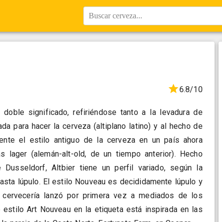
Buscar cerveza...
6.8/10
n doble significado, refiriéndose tanto a la levadura de
da para hacer la cerveza (altiplano latino) y al hecho de
ente el estilo antiguo de la cerveza en un país ahora
 lager (alemán-alt-old, de un tiempo anterior). Hecho
Dusseldorf, Altbier tiene un perfil variado, según la
asta lúpulo. El estilo Nouveau es decididamente lúpulo y
 cervecería lanzó por primera vez a mediados de los
e estilo Art Nouveau en la etiqueta está inspirada en las