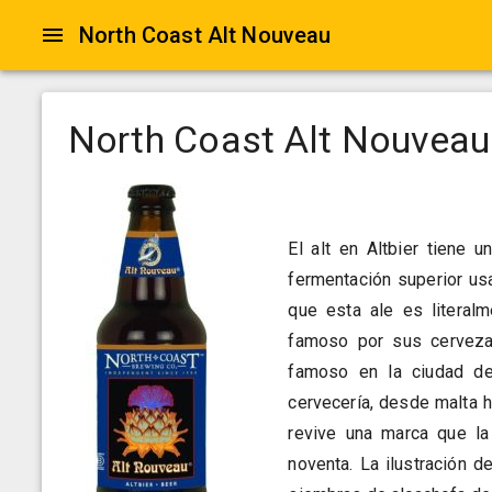
North Coast Alt Nouveau
North Coast Alt Nouveau
El alt en Altbier tiene u
fermentación superior usa
que esta ale es literalm
famoso por sus cervezas
famoso en la ciudad de 
cervecería, desde malta h
revive una marca que la
noventa. La ilustración d