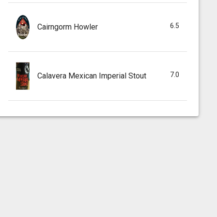
6.5
Cairngorm Howler
7.0
Calavera Mexican Imperial Stout