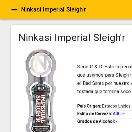
Ninkasi Imperial Sleigh'r
Ninkasi Imperial Sleigh'r
Serie R & D. Esta Imperia
que usamos para Sleigh'r
el Bad Santa por nuestro 
tostada que termina seco 
País Origen:
Estados Unidos
Estilo de Cerveza:
Altbier
Grados de Alcohol:
-