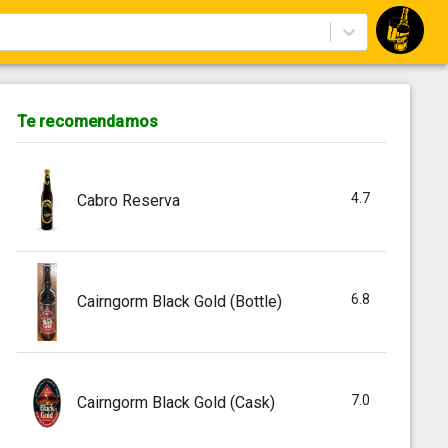
Te recomendamos
4.7
Cabro Reserva
6.8
Cairngorm Black Gold (Bottle)
7.0
Cairngorm Black Gold (Cask)