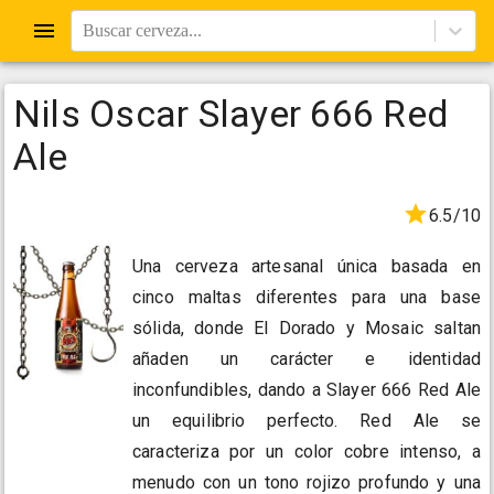
Buscar cerveza...
Nils Oscar Slayer 666 Red
Ale
6.5/10
Una cerveza artesanal única basada en
cinco maltas diferentes para una base
sólida, donde El Dorado y Mosaic saltan
añaden un carácter e identidad
inconfundibles, dando a Slayer 666 Red Ale
un equilibrio perfecto. Red Ale se
caracteriza por un color cobre intenso, a
menudo con un tono rojizo profundo y una