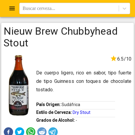
Buscar cerveza...
Nieuw Brew Chubbyhead
Stout
6.5/10
De cuerpo ligero, rico en sabor, tipo fuerte
de tipo Guinness con toques de chocolate
tostado.
País Origen:
Sudáfrica
Estilo de Cerveza:
Dry Stout
Grados de Alcohol:
-