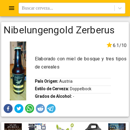
Buscar cerveza...
Nibelungengold Zerberus
6.1/10
Elaborado con miel de bosque y tres tipos
de cereales
País Origen:
Austria
Estilo de Cerveza:
Doppelbock
Grados de Alcohol:
-