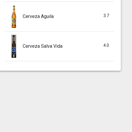
3.7
Cerveza Aguila
4.0
Cerveza Salva Vida