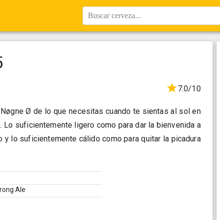
Buscar cerveza...
5
7.0/10
 Nøgne Ø de lo que necesitas cuando te sientas al sol en
a. Lo suficientemente ligero como para dar la bienvenida a
o y lo suficientemente cálido como para quitar la picadura
trong Ale