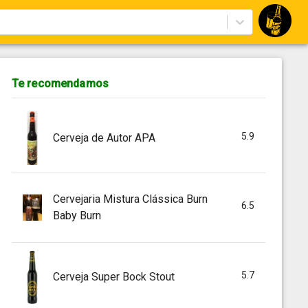
Te recomendamos
5.9
Cerveja de Autor APA
Cervejaria Mistura Clássica Burn
6.5
Baby Burn
5.7
Cerveja Super Bock Stout