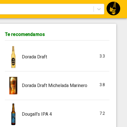
Te recomendamos
3.3
Dorada Draft
3.8
Dorada Draft Michelada Marinero
7.2
Dougall's IPA 4