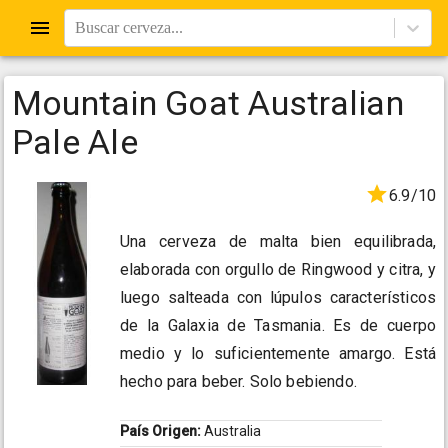
Buscar cerveza...
Mountain Goat Australian
Pale Ale
6.9/10
Una cerveza de malta bien equilibrada,
elaborada con orgullo de Ringwood y citra, y
luego salteada con lúpulos característicos
de la Galaxia de Tasmania. Es de cuerpo
medio y lo suficientemente amargo. Está
hecho para beber. Solo bebiendo.
País Origen:
Australia