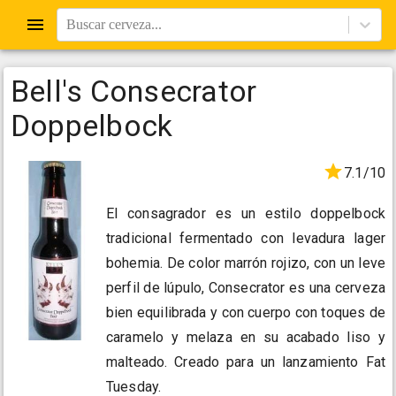
Buscar cerveza...
Bell's Consecrator
Doppelbock
7.1/10
El consagrador es un estilo doppelbock
tradicional fermentado con levadura lager
bohemia. De color marrón rojizo, con un leve
perfil de lúpulo, Consecrator es una cerveza
bien equilibrada y con cuerpo con toques de
caramelo y melaza en su acabado liso y
malteado. Creado para un lanzamiento Fat
Tuesday.