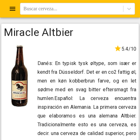
Buscar cerveza...
Miracle Altbier
5.4/10
Danés: En typisk tysk øltype, som især er
kendt fra Düsseldorf. Det er en co2 fattig øl,
men en køn kobberbrun farve, og en let
sødme med en svag bitter eftersmagt fra
humlen.Español: La cerveza encuentra
inspiración en Alemania. La primera cerveza
que elaboramos es una alemana Altbier.
Tradicionalmente esto es una cerveza, es
decir. una cerveza de calidad superior, pero