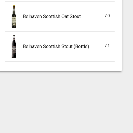
7.0
Belhaven Scottish Oat Stout
7.1
Belhaven Scottish Stout (Bottle)