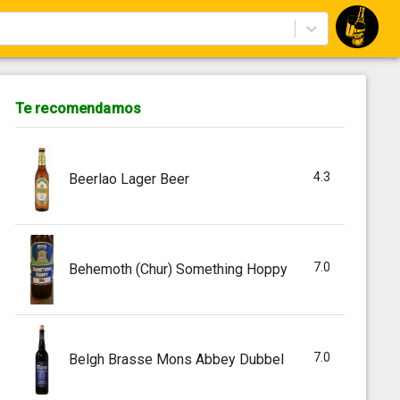
Te recomendamos
4.3
Beerlao Lager Beer
7.0
Behemoth (Chur) Something Hoppy
7.0
Belgh Brasse Mons Abbey Dubbel