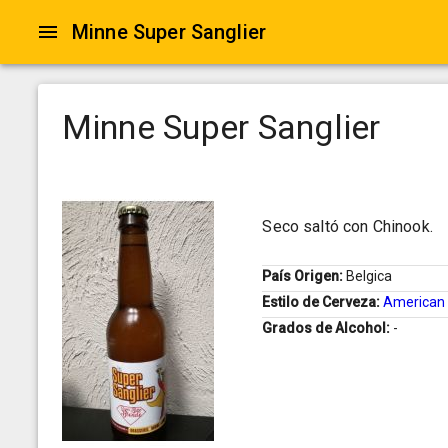
Minne Super Sanglier
Minne Super Sanglier
Seco saltó con Chinook.
País Origen:
Belgica
Estilo de Cerveza:
American 
Grados de Alcohol:
-