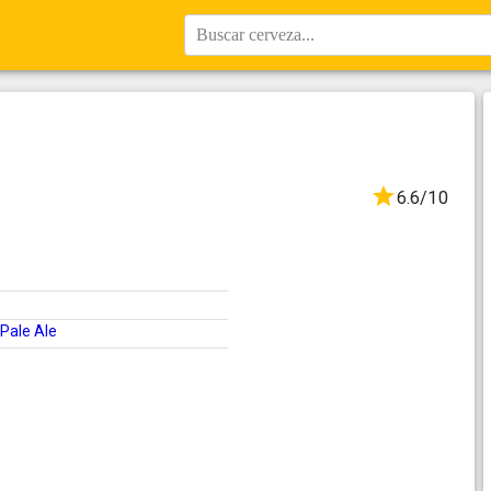
Buscar cerveza...
6.6/10
Pale Ale