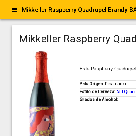
Mikkeller Raspberry Quadrupel Brandy B
Mikkeller Raspberry Qua
Este Raspberry Quadrupel
País Origen:
Dinamarca
Estilo de Cerveza:
Abt Quadr
Grados de Alcohol:
-