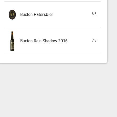
6.6
Buxton Patersbier
7.8
Buxton Rain Shadow 2016