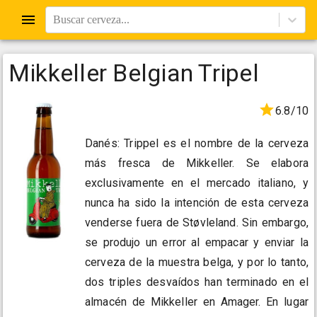
Buscar cerveza...
Mikkeller Belgian Tripel
6.8/10
Danés: Trippel es el nombre de la cerveza
más fresca de Mikkeller. Se elabora
exclusivamente en el mercado italiano, y
nunca ha sido la intención de esta cerveza
venderse fuera de Støvleland. Sin embargo,
se produjo un error al empacar y enviar la
cerveza de la muestra belga, y por lo tanto,
dos triples desvaídos han terminado en el
almacén de Mikkeller en Amager. En lugar