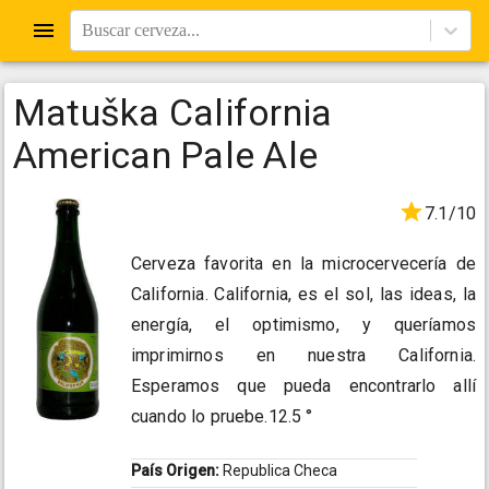
Buscar cerveza...
Matuška California
American Pale Ale
7.1/10
Cerveza favorita en la microcervecería de
California. California, es el sol, las ideas, la
energía, el optimismo, y queríamos
imprimirnos en nuestra California.
Esperamos que pueda encontrarlo allí
cuando lo pruebe.12.5 °
País Origen:
Republica Checa