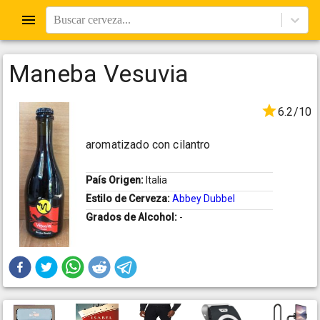
Buscar cerveza...
Maneba Vesuvia
6.2/10
aromatizado con cilantro
País Origen:
Italia
Estilo de Cerveza:
Abbey Dubbel
Grados de Alcohol:
-