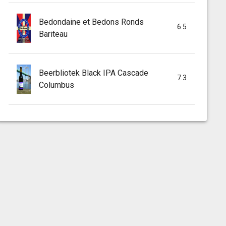
Bedondaine et Bedons Ronds
6.5
Bariteau
Beerbliotek Black IPA Cascade
7.3
Columbus