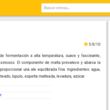
Buscar cerveza...
5.9/10
e fermentación a alta temperatura, suave y fascinante,
esinosos. El componente de malta prevalece y abarca la
proporcionar una ale equilibrada fina. Ingredientes: agua,
teado, lúpulo, espelta malteada, levadura, azúcar.
e