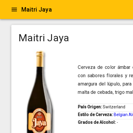
Maitri Jaya
Maitri Jaya
Cerveza de color ámbar d
con sabores florales y r
amargura del lúpulo, para 
malta de cebada, trigo mal
País Origen:
Switzerland
Estilo de Cerveza:
Belgian Al
Grados de Alcohol:
-