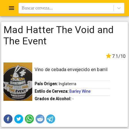
Buscar cerveza...
Mad Hatter The Void and
The Event
7.1/10
Vino de cebada envejecido en barril
País Origen:
Inglaterra
Estilo de Cerveza:
Barley Wine
Grados de Alcohol:
-