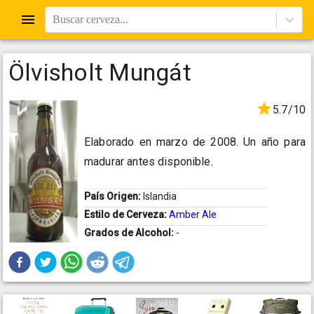
Buscar cerveza...
Ölvisholt Mungát
5.7/10
Elaborado en marzo de 2008. Un año para
madurar antes disponible.
País Origen:
Islandia
Estilo de Cerveza:
Amber Ale
Grados de Alcohol:
-