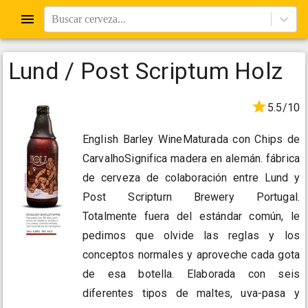
Buscar cerveza...
Lund / Post Scriptum Holz
5.5/10
English Barley WineMaturada con Chips de
CarvalhoSignifica madera en alemán. fábrica
de cerveza de colaboración entre Lund y
Post Scripturn Brewery Portugal.
Totalmente fuera del estándar común, le
pedimos que olvide las reglas y los
conceptos normales y aproveche cada gota
de esa botella. Elaborada con seis
diferentes tipos de maltes, uva-pasa y