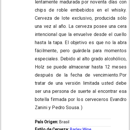
lentamente madurada por noventa días con
chips de roble embebidos en el whisky.
Cerveza de lote exclusivo, producida sólo
una vez al año. La cerveza posee una cera
intencional que la envuelve desde el cuello
hasta la tapa. El objetivo es que no la abra
fácilmente, pero guárdela para momentos
especiales. Debido al alto grado alcohólico,
Holz se puede almacenar hasta 12 meses
después de la fecha de vencimiento.Por
tratar de una versión limitada usted debe
ser una persona de suerte al encontrar esa
botella firmada por los cerveceros Evandro
Zanini y Pedro Sousa. )
País Origen:
Brasil
Estilo de Cerveza:
Barley Wine