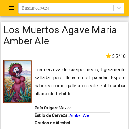
Buscar cerveza...
Los Muertos Agave Maria
Amber Ale
5.5/10
Una cerveza de cuerpo medio, ligeramente
saltada, pero llena en el paladar. Espere
sabores como galleta en este estilo ámbar
altamente bebible.
País Origen:
Mexico
Estilo de Cerveza:
Amber Ale
Grados de Alcohol:
-