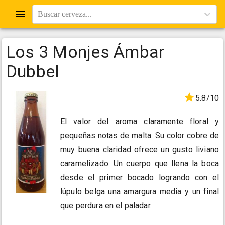
Buscar cerveza...
Los 3 Monjes Ámbar
Dubbel
5.8/10
El valor del aroma claramente floral y
pequeñas notas de malta. Su color cobre de
muy buena claridad ofrece un gusto liviano
caramelizado. Un cuerpo que llena la boca
desde el primer bocado logrando con el
lúpulo belga una amargura media y un final
que perdura en el paladar.