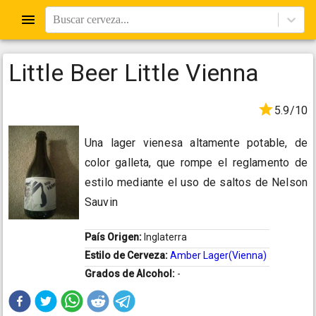
Buscar cerveza...
Little Beer Little Vienna
5.9/10
Una lager vienesa altamente potable, de
color galleta, que rompe el reglamento de
estilo mediante el uso de saltos de Nelson
Sauvin
País Origen:
Inglaterra
Estilo de Cerveza:
Amber Lager(Vienna)
Grados de Alcohol:
-