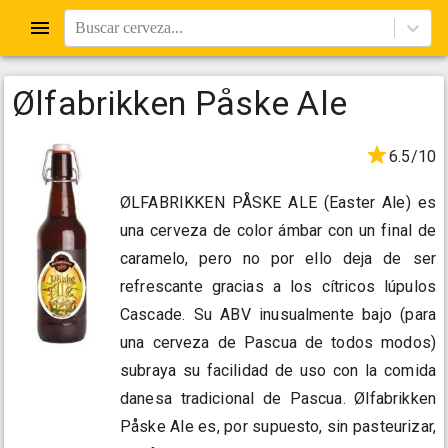
Buscar cerveza...
Ølfabrikken Påske Ale
6.5/10
ØLFABRIKKEN PÅSKE ALE (Easter Ale) es
una cerveza de color ámbar con un final de
caramelo, pero no por ello deja de ser
refrescante gracias a los cítricos lúpulos
Cascade. Su ABV inusualmente bajo (para
una cerveza de Pascua de todos modos)
subraya su facilidad de uso con la comida
danesa tradicional de Pascua. Ølfabrikken
Påske Ale es, por supuesto, sin pasteurizar,