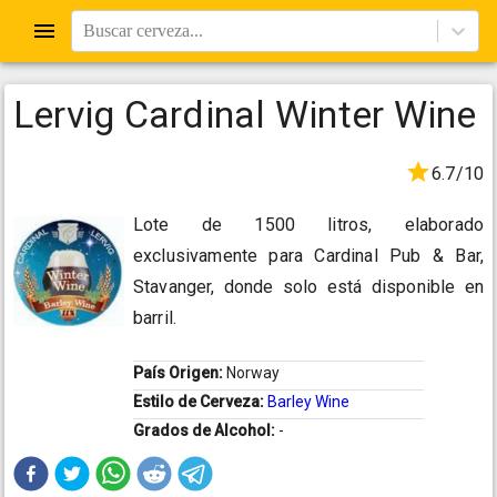
Buscar cerveza...
Lervig Cardinal Winter Wine
6.7/10
Lote de 1500 litros, elaborado
exclusivamente para Cardinal Pub & Bar,
Stavanger, donde solo está disponible en
barril.
País Origen:
Norway
Estilo de Cerveza:
Barley Wine
Grados de Alcohol:
-