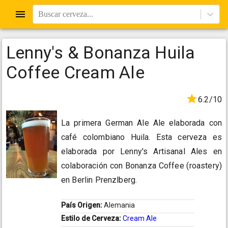
Buscar cerveza...
Lenny's & Bonanza Huila
Coffee Cream Ale
6.2/10
La primera German Ale Ale elaborada con
café colombiano Huila. Esta cerveza es
elaborada por Lenny's Artisanal Ales en
colaboración con Bonanza Coffee (roastery)
en Berlin Prenzlberg.
País Origen:
Alemania
Estilo de Cerveza:
Cream Ale