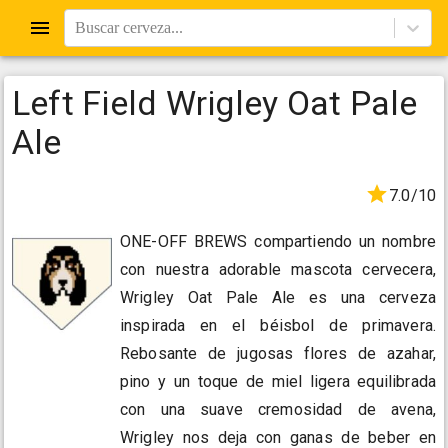
Buscar cerveza...
Left Field Wrigley Oat Pale
Ale
7.0/10
ONE-OFF BREWS compartiendo un nombre
con nuestra adorable mascota cervecera,
Wrigley Oat Pale Ale es una cerveza
inspirada en el béisbol de primavera.
Rebosante de jugosas flores de azahar,
pino y un toque de miel ligera equilibrada
con una suave cremosidad de avena,
Wrigley nos deja con ganas de beber en