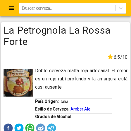
Buscar cerveza...
La Petrognola La Rossa
Forte
6.5/10
Doble cerveza malta roja artesanal. El color
es un rojo rubí profundo y la amargura está
casi ausente.
País Origen:
Italia
Estilo de Cerveza:
Amber Ale
Grados de Alcohol:
-