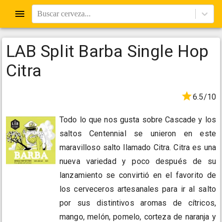
Buscar cerveza...
LAB Split Barba Single Hop
Citra
6.5/10
Todo lo que nos gusta sobre Cascade y los
saltos Centennial se unieron en este
maravilloso salto llamado Citra. Citra es una
nueva variedad y poco después de su
lanzamiento se convirtió en el favorito de
los cerveceros artesanales para ir al salto
por sus distintivos aromas de cítricos,
mango, melón, pomelo, corteza de naranja y