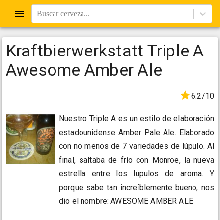
Buscar cerveza...
Kraftbierwerkstatt Triple A
Awesome Amber Ale
6.2/10
Nuestro Triple A es un estilo de elaboración
estadounidense Amber Pale Ale. Elaborado
con no menos de 7 variedades de lúpulo. Al
final, saltaba de frío con Monroe, la nueva
estrella entre los lúpulos de aroma. Y
porque sabe tan increíblemente bueno, nos
dio el nombre: AWESOME AMBER ALE