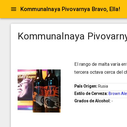
Kommunalnaya Pivovarnya Bravo, Ella!
Kommunalnaya Pivovarnya
El rango de malta varía en
tercera octava cerca del c
País Origen:
Rusia
Estilo de Cerveza:
Brown Al
Grados de Alcohol:
-