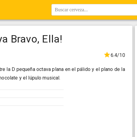
Buscar cerveza...
 Bravo, Ella!
6.4/10
tre la D pequeña octava plana en el pálido y el plano de la
hocolate y el lúpulo musical.
e