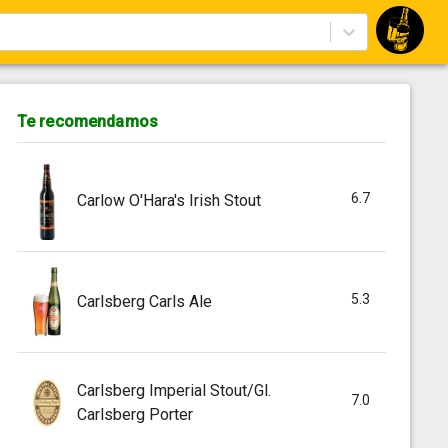
Te recomendamos
6.7
Carlow O'Hara's Irish Stout
5.3
Carlsberg Carls Ale
Carlsberg Imperial Stout/Gl.
7.0
Carlsberg Porter