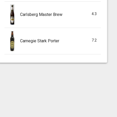
4.3
Carlsberg Master Brew
7.2
Carnegie Stark Porter