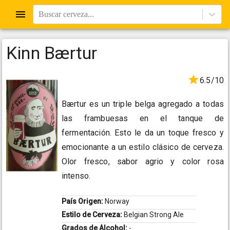
Buscar cerveza...
Kinn Bærtur
6.5/10
Bærtur es un triple belga agregado a todas
las frambuesas en el tanque de
fermentación. Esto le da un toque fresco y
emocionante a un estilo clásico de cerveza.
Olor fresco, sabor agrio y color rosa
intenso.
País Origen:
Norway
Estilo de Cerveza:
Belgian Strong Ale
Grados de Alcohol:
-