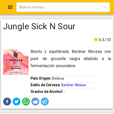
Buscar cerveza...
Jungle Sick N Sour
6.3/10
Bonito y equilibrado Berliner Weisse con
puré de grosella negra añadido a la
fermentación secundaria
País Origen:
Belarus
Estilo de Cerveza:
Berliner Weisse
Grados de Alcohol:
-