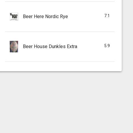
7.1
Beer Here Nordic Rye
5.9
Beer House Dunkles Extra